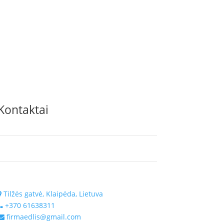
Kontaktai
Tilžės gatvė, Klaipėda, Lietuva
+370 61638311
firmaedlis@gmail.com