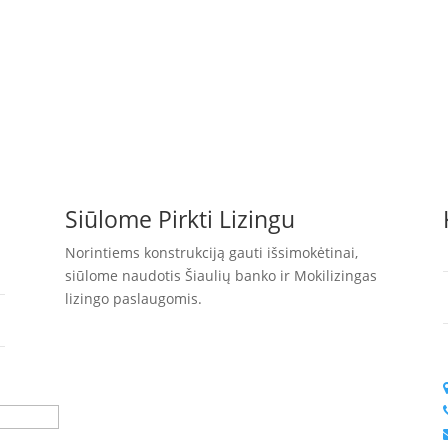
Siūlome Pirkti Lizingu
Norintiems konstrukciją gauti išsimokėtinai,
siūlome naudotis Šiaulių banko ir Mokilizingas
lizingo paslaugomis.