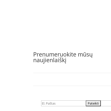
Prenumeruokite mūsų
naujienlaiškį