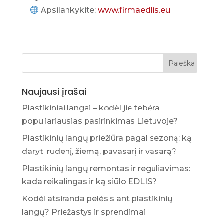
Apsilankykite:
www.firmaedlis.eu
Naujausi įrašai
Plastikiniai langai – kodėl jie tebėra
populiariausias pasirinkimas Lietuvoje?
Plastikinių langų priežiūra pagal sezoną: ką
daryti rudenį, žiemą, pavasarį ir vasarą?
Plastikinių langų remontas ir reguliavimas:
kada reikalingas ir ką siūlo EDLIS?
Kodėl atsiranda pelėsis ant plastikinių
langų? Priežastys ir sprendimai