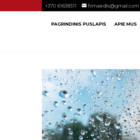
+370 61638311
firmaedlis@gmail.com
PAGRINDINIS PUSLAPIS
APIE MUS