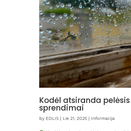
Kodėl atsiranda pelėsis 
sprendimai
by
EDLIS
|
Lie 21, 2025
|
Informacija