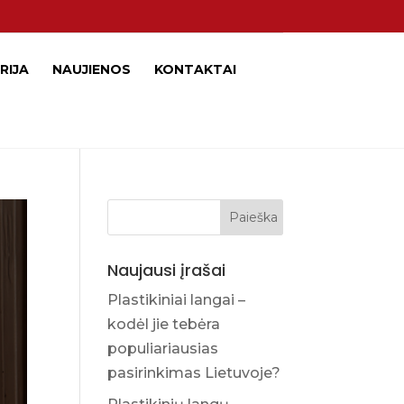
RIJA
NAUJIENOS
KONTAKTAI
Naujausi įrašai
Plastikiniai langai –
kodėl jie tebėra
populiariausias
pasirinkimas Lietuvoje?