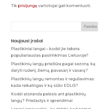
Tik
prisijungę
vartotojai gali komentuoti.
Naujausi įrašai
Plastikiniai langai – kodėl jie tebėra
populiariausias pasirinkimas Lietuvoje?
Plastikinių langų priežiūra pagal sezoną: ką
daryti rudenį, žiemą, pavasarį ir vasarą?
Plastikinių langų remontas ir reguliavimas:
kada reikalingas ir ką siūlo EDLIS?
Kodėl atsiranda pelėsis ant plastikinių
langų? Priežastys ir sprendimai