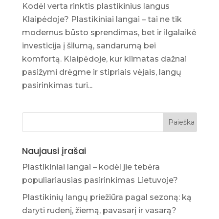
Kodėl verta rinktis plastikinius langus
Klaipėdoje? Plastikiniai langai – tai ne tik
modernus būsto sprendimas, bet ir ilgalaikė
investicija į šilumą, sandarumą bei
komfortą. Klaipėdoje, kur klimatas dažnai
pasižymi drėgme ir stipriais vėjais, langų
pasirinkimas turi...
Naujausi įrašai
Plastikiniai langai – kodėl jie tebėra
populiariausias pasirinkimas Lietuvoje?
Plastikinių langų priežiūra pagal sezoną: ką
daryti rudenį, žiemą, pavasarį ir vasarą?