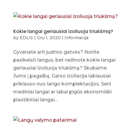
Kokie langai geriausiai izoliuoja triukšmą?
by
EDLIS
|
Gru 1, 2020
|
Informacija
Gyvenate arti judrios gatvės? Norite
pasikeisti langus, bet nežinote kokie langai
geriausiai izoliuoja triukšmą? Skubame
Jums į pagalbą. Garso izoliacija labiausiai
priklauso nuo lango komplektacijos. Seni
mediniai langai ar labai pigūs ekonomiški
plastikiniai langai...