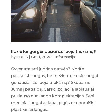
Kokie langai geriausiai izoliuoja triukšmą?
by
EDLIS
|
Gru 1, 2020
|
Informacija
Gyvenate arti judrios gatvės? Norite
pasikeisti langus, bet nežinote kokie langai
geriausiai izoliuoja triukšmą? Skubame
Jums į pagalbą. Garso izoliacija labiausiai
priklauso nuo lango komplektacijos. Seni
mediniai langai ar labai pigūs ekonomiški
plastikiniai langai...