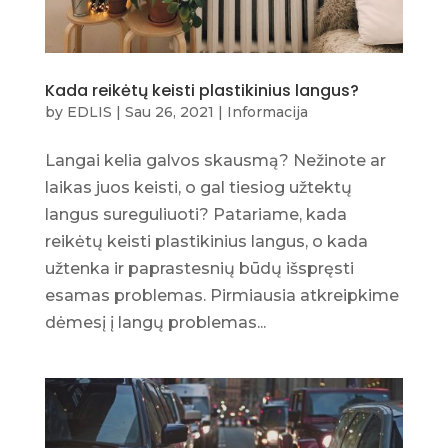
Kada reikėtų keisti plastikinius langus?
by
EDLIS
|
Sau 26, 2021
|
Informacija
Langai kelia galvos skausmą? Nežinote ar
laikas juos keisti, o gal tiesiog užtektų
langus sureguliuoti? Patariame, kada
reikėtų keisti plastikinius langus, o kada
užtenka ir paprastesnių būdų išspręsti
esamas problemas. Pirmiausia atkreipkime
dėmesį į langų problemas...