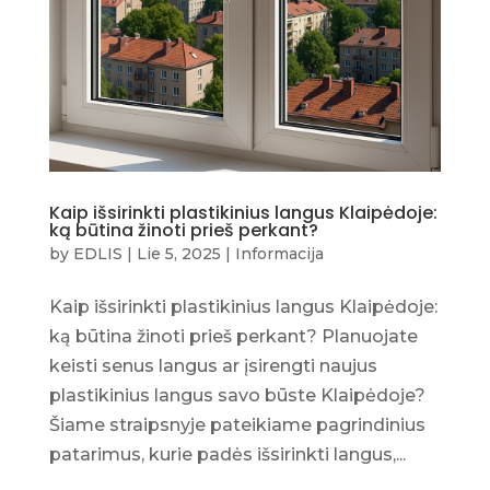
Kaip išsirinkti plastikinius langus Klaipėdoje:
ką būtina žinoti prieš perkant?
by
EDLIS
|
Lie 5, 2025
|
Informacija
Kaip išsirinkti plastikinius langus Klaipėdoje:
ką būtina žinoti prieš perkant? Planuojate
keisti senus langus ar įsirengti naujus
plastikinius langus savo būste Klaipėdoje?
Šiame straipsnyje pateikiame pagrindinius
patarimus, kurie padės išsirinkti langus,...