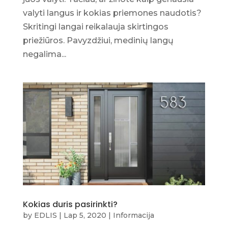
valyti langus ir kokias priemones naudotis?
Skritingi langai reikalauja skirtingos
priežiūros. Pavyzdžiui, medinių langų
negalima...
Kokias duris pasirinkti?
by
EDLIS
|
Lap 5, 2020
|
Informacija